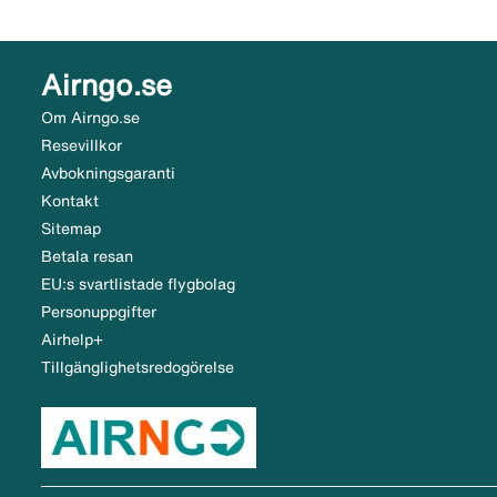
Airngo.se
Om Airngo.se
Resevillkor
Avbokningsgaranti
Kontakt
Sitemap
Betala resan
EU:s svartlistade flygbolag
Personuppgifter
Airhelp+
Tillgänglighetsredogörelse