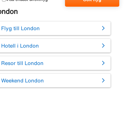
ondon
Flyg till London
Hotell i London
Resor till London
Weekend London