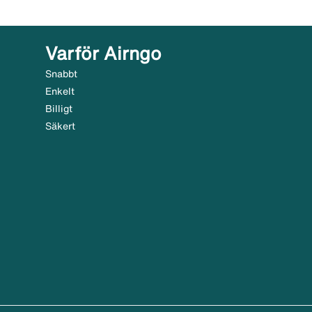
Varför Airngo
Snabbt
Enkelt
Billigt
Säkert