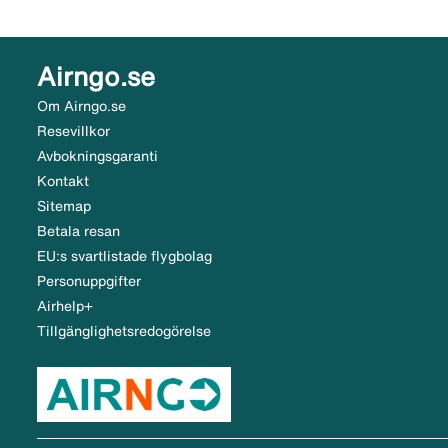
Airngo.se
Om Airngo.se
Resevillkor
Avbokningsgaranti
Kontakt
Sitemap
Betala resan
EU:s svartlistade flygbolag
Personuppgifter
Airhelp+
Tillgänglighetsredogörelse