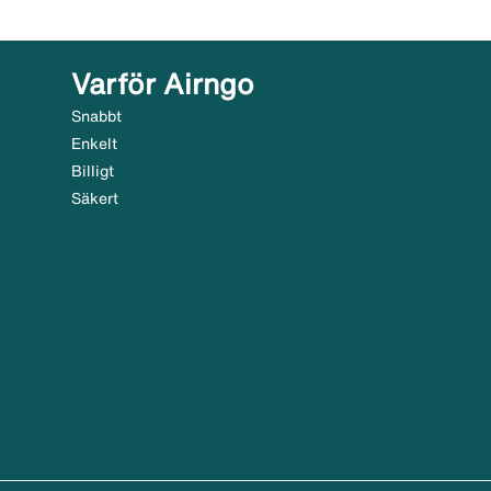
Varför Airngo
Snabbt
Enkelt
Billigt
Säkert