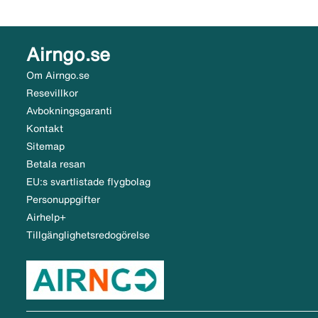
Airngo.se
Om Airngo.se
Resevillkor
Avbokningsgaranti
Kontakt
Sitemap
Betala resan
EU:s svartlistade flygbolag
Personuppgifter
Airhelp+
Tillgänglighetsredogörelse