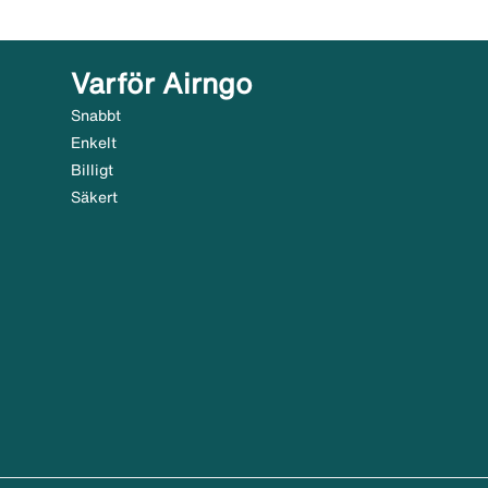
Varför Airngo
Snabbt
Enkelt
Billigt
Säkert