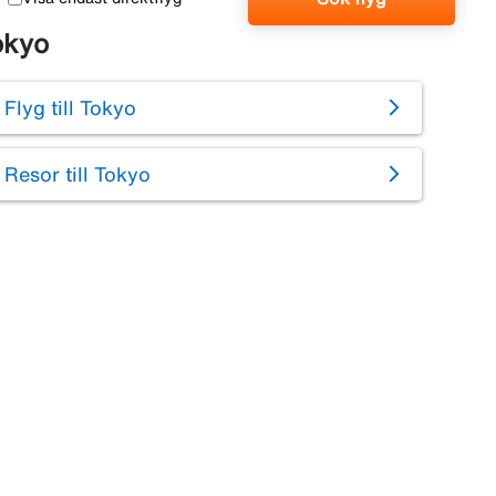
okyo
Flyg till Tokyo
Resor till Tokyo