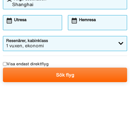
calendar_month
calendar_month
Utresa
Hemresa
Resenärer, kabinklass
1 vuxen, ekonomi
Visa endast direktflyg
Sök flyg