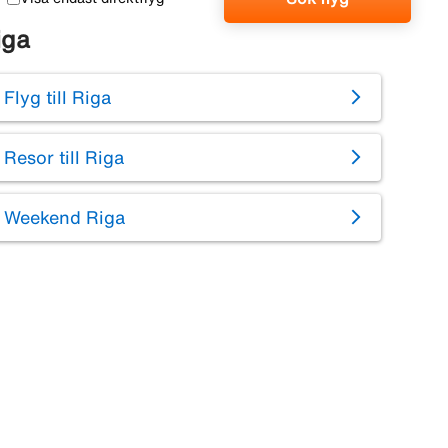
iga
Flyg till Riga
Resor till Riga
Weekend Riga