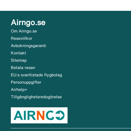
Airngo.se
Om Airngo.se
Resevillkor
Avbokningsgaranti
Kontakt
Sitemap
Betala resan
EU:s svartlistade flygbolag
Personuppgifter
Airhelp+
Tillgänglighetsredogörelse