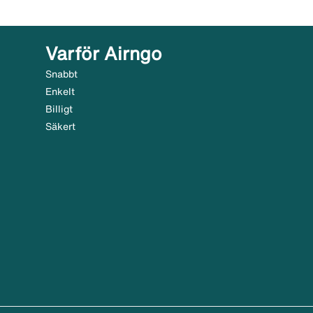
Varför Airngo
Snabbt
Enkelt
Billigt
Säkert