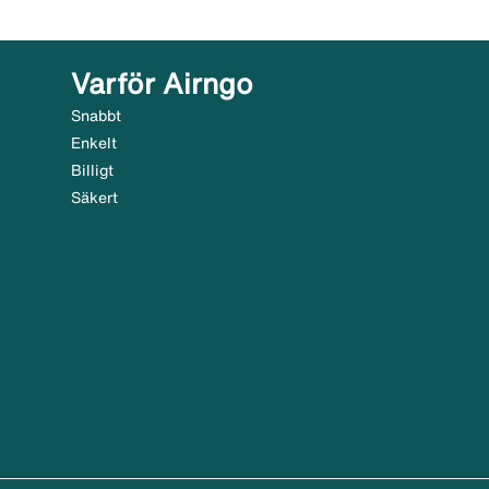
Varför Airngo
Snabbt
Enkelt
Billigt
Säkert