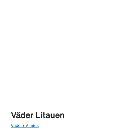
Väder Litauen
Väder i Vilnius