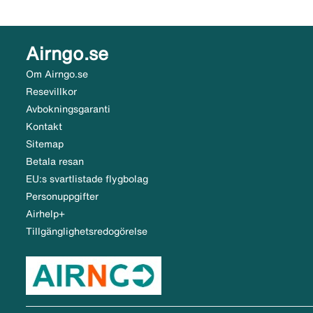
Airngo.se
Om Airngo.se
Resevillkor
Avbokningsgaranti
Kontakt
Sitemap
Betala resan
EU:s svartlistade flygbolag
Personuppgifter
Airhelp+
Tillgänglighetsredogörelse