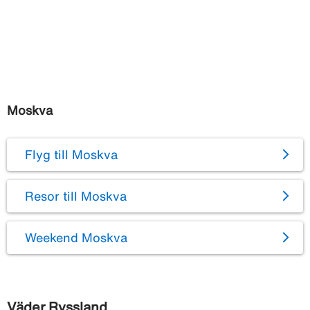
Moskva
Flyg till Moskva
Resor till Moskva
Weekend Moskva
Väder Ryssland