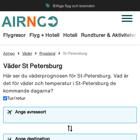
local_offer
Billiga flyg och boenden
Flygresor
Flyg + Hotell
Hotell
Rundturer & Aktiviteter
Airngo
Väder
Ryssland
St-Petersburg
Väder St Petersburg
Här ser du väderprognosen för St-Petersburg. Vad är
det för väder och temperatur i St-Petersburg de
kommande dagarna?
Tur/retur
Ange avreseort
sync_alt
Ange destination