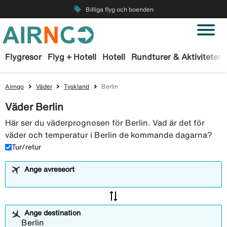
local_offer
Billiga flyg och boenden
Flygresor
Flyg + Hotell
Hotell
Rundturer & Aktiviteter
Airngo
Väder
Tyskland
Berlin
Väder Berlin
Här ser du väderprognosen för Berlin. Vad är det för
väder och temperatur i Berlin de kommande dagarna?
Tur/retur
Ange avreseort
sync_alt
Ange destination