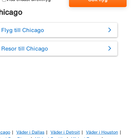
hicago
Flyg till Chicago
Resor till Chicago
icago
Väder i Dallas
Väder i Detroit
Väder i Houston