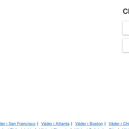
C
der i San Francisco
Väder i Atlanta
Väder i Boston
Väder i Ch