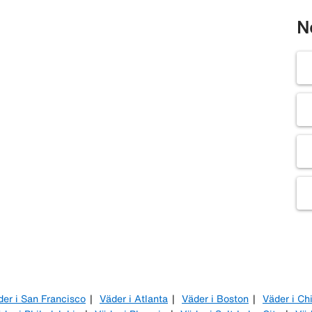
N
der i San Francisco
Väder i Atlanta
Väder i Boston
Väder i Ch