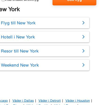
ew York
Flyg till New York
Hotell i New York
Resor till New York
Weekend New York
icago
Väder i Dallas
Väder i Detroit
Väder i Houston