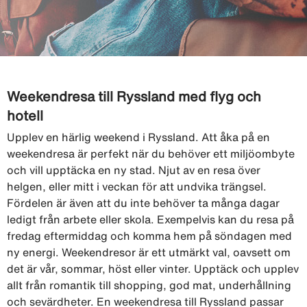
Weekendresa till Ryssland med flyg och
hotell
Upplev en härlig weekend i Ryssland. Att åka på en
weekendresa är perfekt när du behöver ett miljöombyte
och vill upptäcka en ny stad. Njut av en resa över
helgen, eller mitt i veckan för att undvika trängsel.
Fördelen är även att du inte behöver ta många dagar
ledigt från arbete eller skola. Exempelvis kan du resa på
fredag eftermiddag och komma hem på söndagen med
ny energi. Weekendresor är ett utmärkt val, oavsett om
det är vår, sommar, höst eller vinter. Upptäck och upplev
allt från romantik till shopping, god mat, underhållning
och sevärdheter. En weekendresa till Ryssland passar