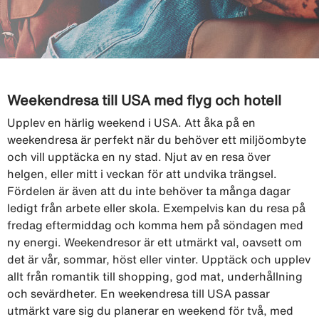
Weekendresa till USA med flyg och hotell
Upplev en härlig weekend i USA. Att åka på en
weekendresa är perfekt när du behöver ett miljöombyte
och vill upptäcka en ny stad. Njut av en resa över
helgen, eller mitt i veckan för att undvika trängsel.
Fördelen är även att du inte behöver ta många dagar
ledigt från arbete eller skola. Exempelvis kan du resa på
fredag eftermiddag och komma hem på söndagen med
ny energi. Weekendresor är ett utmärkt val, oavsett om
det är vår, sommar, höst eller vinter. Upptäck och upplev
allt från romantik till shopping, god mat, underhållning
och sevärdheter. En weekendresa till USA passar
utmärkt vare sig du planerar en weekend för två, med